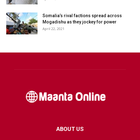
Somalia’s rival factions spread across
Mogadishu as they jockey for power
April 22, 2021
ABOUT US